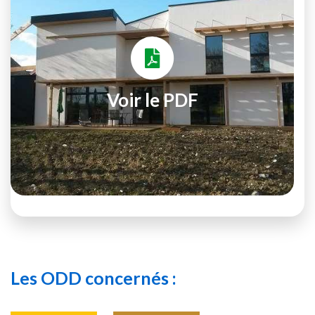
Voir le PDF
Les ODD concernés :