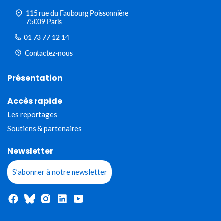
115 rue du Faubourg Poissonnière
75009 Paris
01 73 77 12 14
Contactez-nous
Présentation
Accès rapide
Les reportages
Soutiens & partenaires
Newsletter
S’abonner à notre newsletter