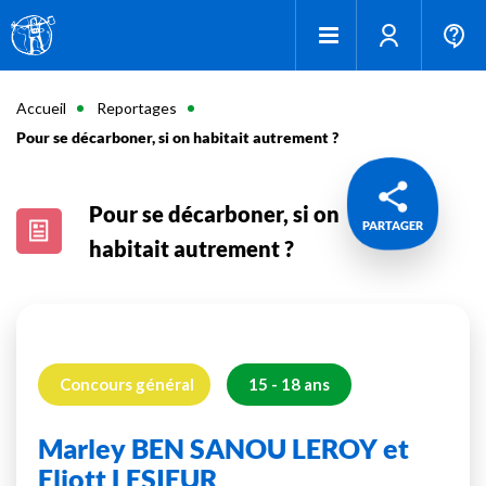
Accueil
Reportages
Pour se décarboner, si on habitait autrement ?
Pour se décarboner, si on
PARTAGER
habitait autrement ?
Concours général
15 - 18 ans
Marley BEN SANOU LEROY et
Eliott LESIEUR