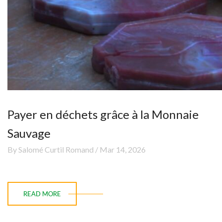
Payer en déchets grâce à la Monnaie
Sauvage
By Salomé Curtil Romand / Mar 14, 2026
READ MORE