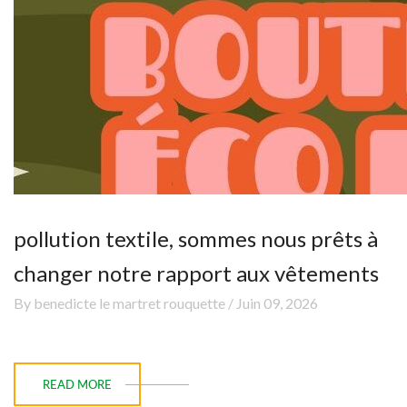
pollution textile, sommes nous prêts à
changer notre rapport aux vêtements
By benedicte le martret rouquette / Juin 09, 2026
READ MORE