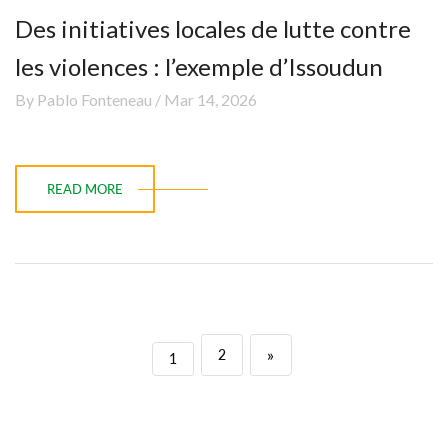
Des initiatives locales de lutte contre
les violences : l’exemple d’Issoudun
By Pablo Fonteneau / Mar 14, 2026
READ MORE
»
2
1