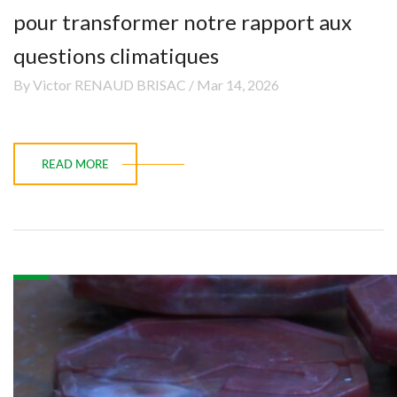
pour transformer notre rapport aux
questions climatiques
By Victor RENAUD BRISAC / Mar 14, 2026
READ MORE