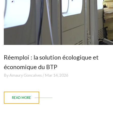
Réemploi : la solution écologique et
économique du BTP
By Amaury Goncalves / Mar 14, 2026
READ MORE