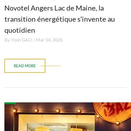
Novotel Angers Lac de Maine, la
transition énergétique s’invente au
quotidien
By Yixin GAO / Mar 14, 2026
READ MORE