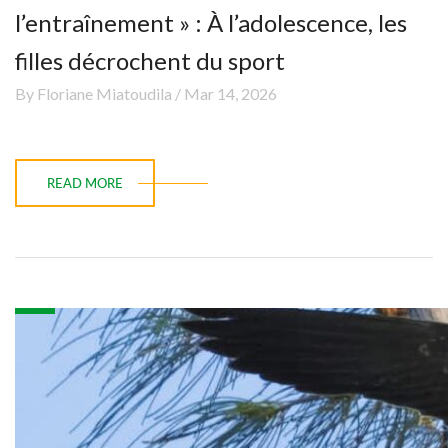
l’entraînement » : À l’adolescence, les
filles décrochent du sport
By Floriane Miatoudila / Mar 14, 2026
READ MORE