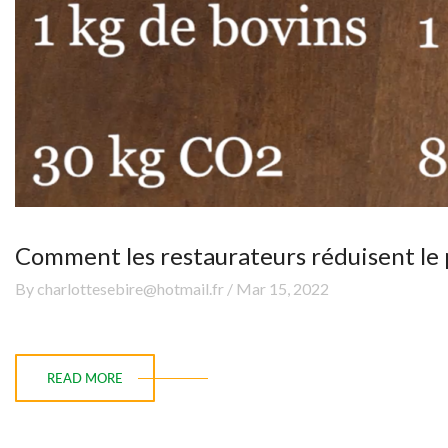
Comment les restaurateurs réduisent le p
By charlottesebire@hotmail.fr / Mar 15, 2022
READ MORE