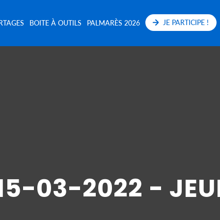
JE PARTICIPE !
RTAGES
BOITE À OUTILS
PALMARÈS 2026
15-03-2022 - JE