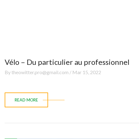
Vélo – Du particulier au professionnel
By theowitter.pro@gmail.com / Mar 15, 2022
READ MORE