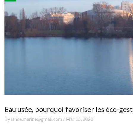
Eau usée, pourquoi favoriser les éco-gest
By lande.marine@gmail.com / Mar 15, 2022