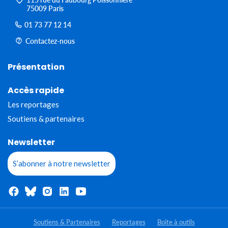
75009 Paris
01 73 77 12 14
Contactez-nous
Présentation
Accès rapide
Les reportages
Soutiens & partenaires
Newsletter
S’abonner à notre newsletter
Soutiens & Partenaires
Reportages
Boite à outils