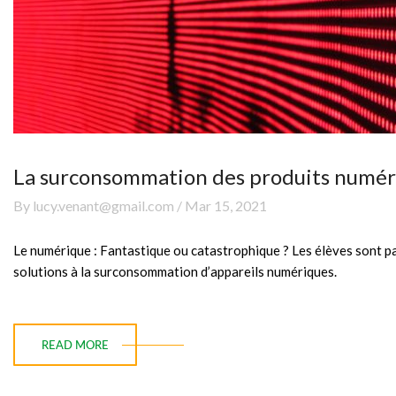
La surconsommation des produits numériq
By lucy.venant@gmail.com / Mar 15, 2021
Le numérique : Fantastique ou catastrophique ? Les élèves sont p
solutions à la surconsommation d’appareils numériques.
READ MORE