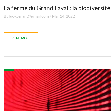
La ferme du Grand Laval : la biodiversité 
By lucy.venant@gmail.com / Mar 14, 2022
READ MORE