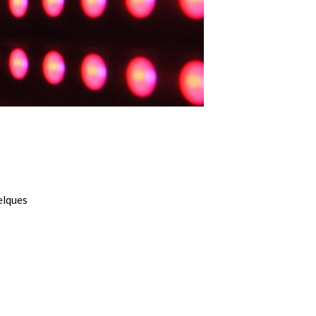
elques