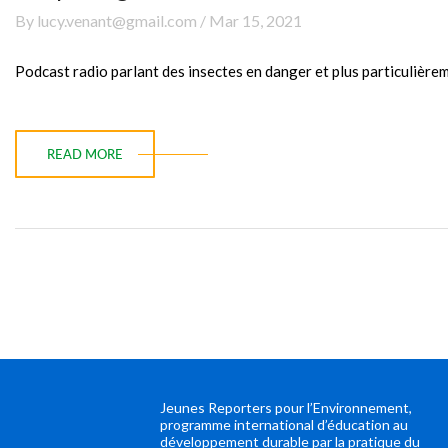
By lucy.venant@gmail.com / Mar 15, 2021
Podcast radio parlant des insectes en danger et plus particulièrem
READ MORE
Jeunes Reporters pour l’Environnement,
programme international d’éducation au
développement durable par la pratique du