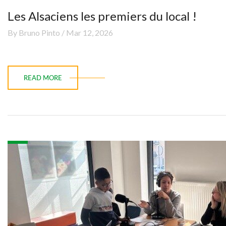
Les Alsaciens les premiers du local !
By Bruno Pinto / Mar 12, 2026
READ MORE