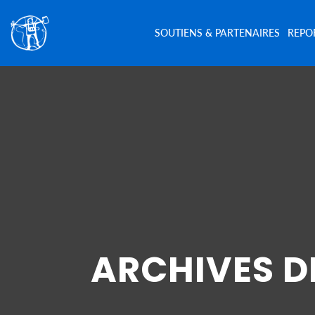
SOUTIENS & PARTENAIRES
REPO
ARCHIVES D