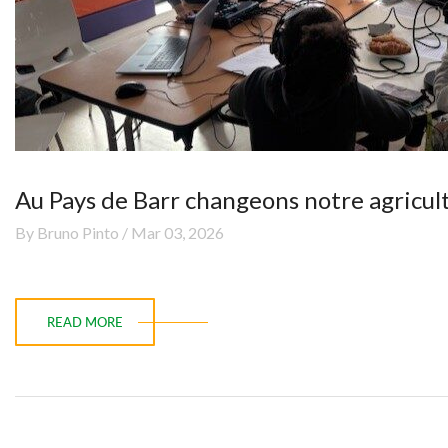
Au Pays de Barr changeons notre agricult
By Bruno Pinto / Mar 03, 2026
READ MORE