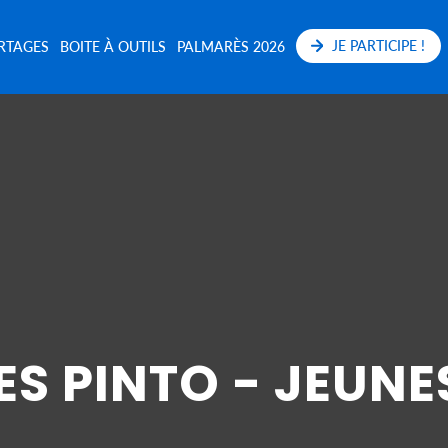
JE PARTICIPE !
RTAGES
BOITE À OUTILS
PALMARÈS 2026
ES PINTO - JEUNE