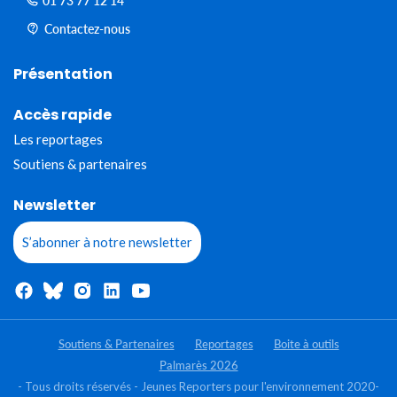
01 73 77 12 14
Contactez-nous
Présentation
Accès rapide
Les reportages
Soutiens & partenaires
Newsletter
S’abonner à notre newsletter
Soutiens & Partenaires
Reportages
Boite à outils
Palmarès 2026
- Tous droits réservés - Jeunes Reporters pour l'environnement 2020-