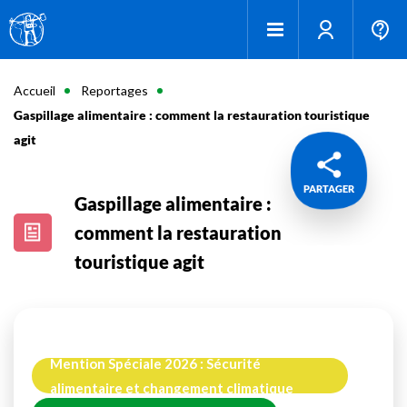
Accueil
Reportages
Gaspillage alimentaire : comment la restauration touristique
agit
PARTAGER
Gaspillage alimentaire :
comment la restauration
touristique agit
Mention Spéciale 2026 : Sécurité
alimentaire et changement climatique