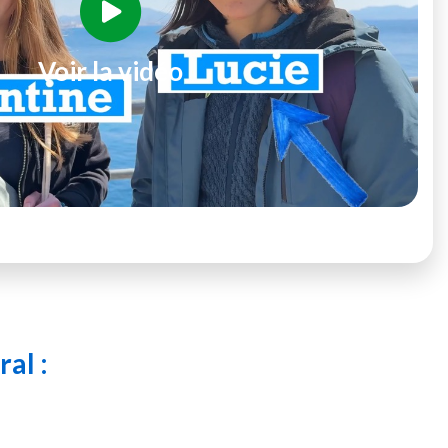
Voir la vidéo
al :