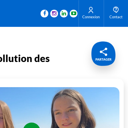
Connexion
Contact
ollution des
PARTAGER