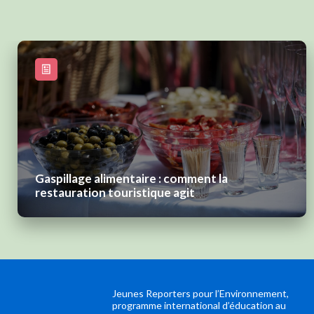
Gaspillage alimentaire : comment la
restauration touristique agit
Jeunes Reporters pour l’Environnement,
programme international d’éducation au