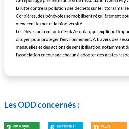
Ce reportage présente l’action de l’association Clean My
la lutte contre la pollution des déchets sur le littoral marsei
Corbières, des bénévoles se mobilisent régulièrement pou
menacent la mer et la biodiversité.
Les élèves ont rencontré Erik Akopian, qui explique l’imp
citoyen pour protéger l’environnement. À travers des sess
mensuelles et des actions de sensibilisation, notamment da
l’association encourage chacun à adopter des gestes resp
Les ODD concernés :