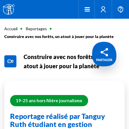
Accueil
Reportages
Construire avec nos forêts, un atout à jouer pour la planète
Construire avec nos forêts, un
PARTAGER
atout à jouer pour la planète
19-25 ans hors filière journalisme
Reportage réalisé par Tanguy
Ruth étudiant en gestion