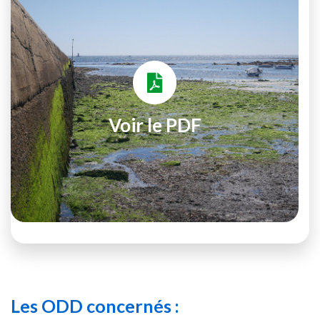
Voir le PDF
Les ODD concernés :