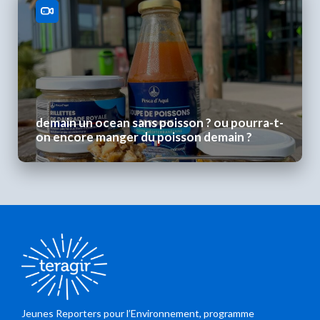
demain un ocean sans poisson ? ou pourra-t-
on encore manger du poisson demain ?
Jeunes Reporters pour l’Environnement, programme