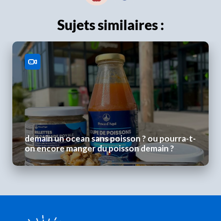
Sujets similaires :
demain un ocean sans poisson ? ou pourra-t-
on encore manger du poisson demain ?