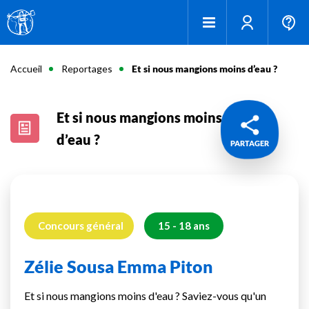
Accueil
Reportages
Et si nous mangions moins d’eau ?
Et si nous mangions moins
d’eau ?
PARTAGER
Concours général
15 - 18 ans
Zélie Sousa Emma Piton
Et si nous mangions moins d'eau ? Saviez-vous qu'un