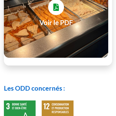
Voir le PDF
Les ODD concernés :