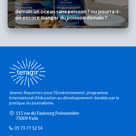
demain un ocean sans poisson ? ou pourra-t-
on encore manger du poisson demain ?
Jeunes Reporters pour l’Environnement, programme
international d’éducation au développement durable par la
pratique du journalisme.
115 rue du Faubourg Poissonnière
75009 Paris
01 73 77 12 14