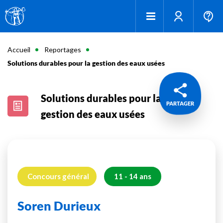
Accueil
Reportages
Solutions durables pour la gestion des eaux usées
Solutions durables pour la
PARTAGER
gestion des eaux usées
Concours général
11 - 14 ans
Soren Durieux