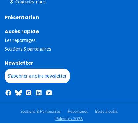
Contactez-nous
Présentation
Accès rapide
Les reportages
Soutiens & partenaires
Newsletter
S’abonner à notre newsletter
Soutiens & Partenaires
Reportages
Boite à outils
Palmarès 2026
- Tous droits réservés - Jeunes Reporters pour l'environnement 2020-
2026 © Réalisation