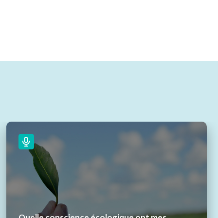
Quelle conscience écologique ont mes