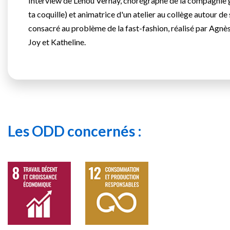
Interview de Lénou Vernay, chorégraphe de la compagnie
ta coquille) et animatrice d'un atelier au collège autour de
consacré au problème de la fast-fashion, réalisé par Agnès,
Joy et Katheline.
Les ODD concernés :