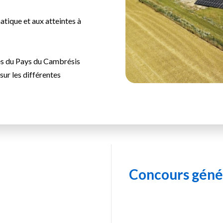
atique et aux atteintes à
es du Pays du Cambrésis
ur les différentes
Concours génér