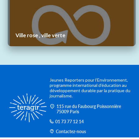
Ville rose , ville verte
Jeunes Reporters pour l’Environnement,
programme international d’éducation au
développement durable par la pratique du
journalisme.
115 rue du Faubourg Poissonnière
75009 Paris
01 73 77 12 14
Contactez-nous