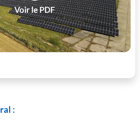
Voir le PDF
al :