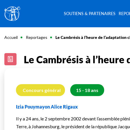
SOUTIENS & PARTENAIRES
REPO
Accueil
Reportages
Le Cambrésis à l’heure de l’adaptation 
Le Cambrésis à l’heure 
Concours général
15 - 18 ans
Izia Pouymayon Alice Rigaux
Il y a 24 ans, le 2 septembre 2002 devant l’assemblée plén
Terre, à Johannesburg, le président de la république Jacqu