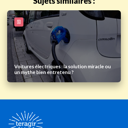
Sujets similaires :
Voitures électriques : la solution miracle ou
un mythe bien entretenu ?