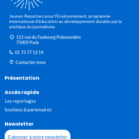
Jeunes Reporters pour l’Environnement, programme
international d’éducation au développement durable par la
pratique du journalisme.
115 rue du Faubourg Poissonnière
75009 Paris
01 73 77 12 14
Contactez-nous
Présentation
Accès rapide
Les reportages
Soutiens & partenaires
Newsletter
S’abonner à notre newsletter