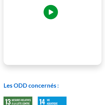
Voir la vidéo
Les ODD concernés :