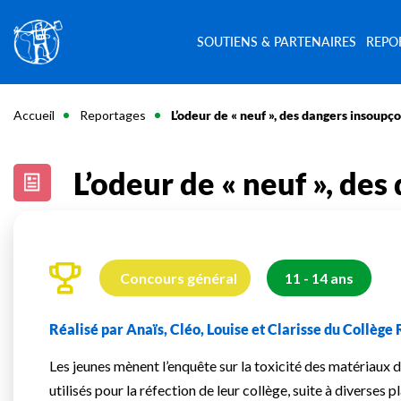
SOUTIENS & PARTENAIRES
REPO
Accueil
Reportages
L’odeur de « neuf », des dangers insoupç
L’odeur de « neuf », de
Concours général
11 - 14 ans
Réalisé par Anaïs, Cléo, Louise et Clarisse du Collège
Les jeunes mènent l’enquête sur la toxicité des matériaux d
utilisés pour la réfection de leur collège, suite à diverses pl