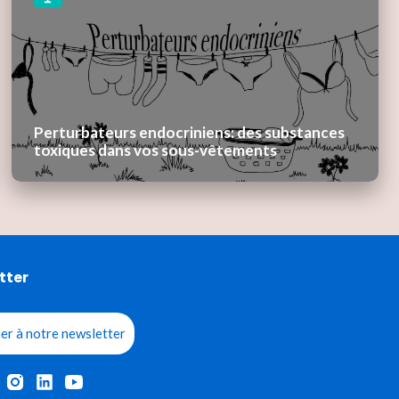
Perturbateurs endocriniens: des substances
toxiques dans vos sous-vêtements
tter
er à notre newsletter