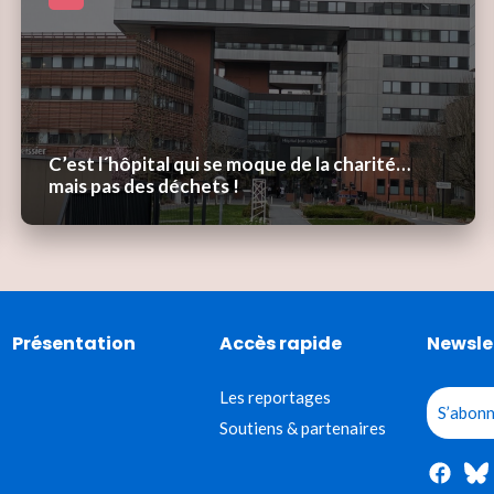
C’est l´hôpital qui se moque de la charité…
mais pas des déchets !
Présentation
Accès rapide
Newsle
Les reportages
S’abonn
Soutiens & partenaires