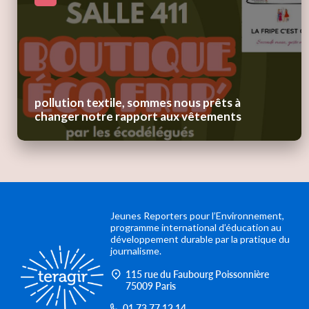
pollution textile, sommes nous prêts à
changer notre rapport aux vêtements
Jeunes Reporters pour l’Environnement,
programme international d’éducation au
développement durable par la pratique du
journalisme.
115 rue du Faubourg Poissonnière
75009 Paris
01 73 77 12 14