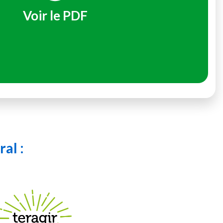
Voir le PDF
al :