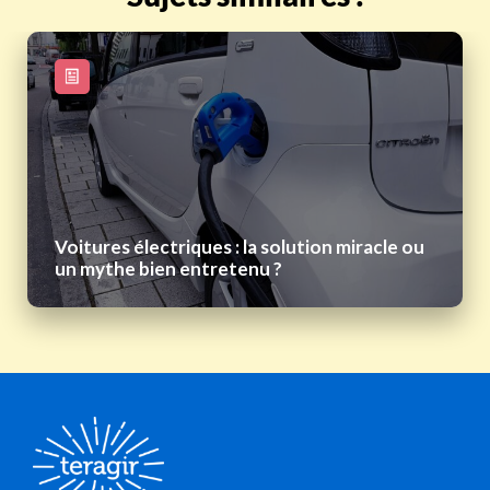
Voitures électriques : la solution miracle ou
un mythe bien entretenu ?