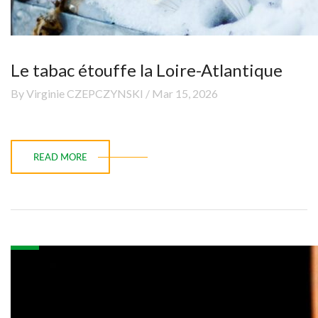
Le tabac étouffe la Loire-Atlantique
By Virginie CZEPCZYNSKI / Mar 15, 2026
READ MORE