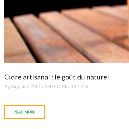
Cidre artisanal : le goût du naturel
By Virginie CZEPCZYNSKI / Mar 15, 2026
READ MORE