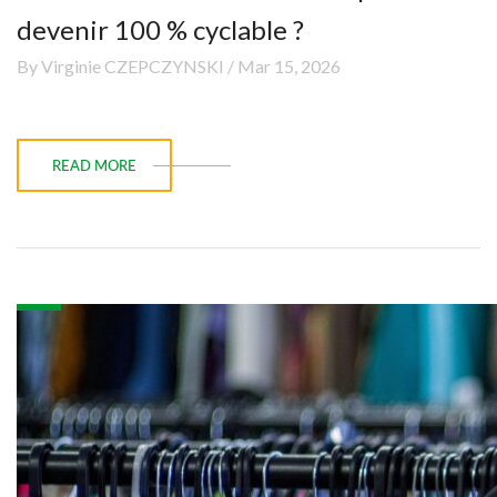
devenir 100 % cyclable ?
By Virginie CZEPCZYNSKI / Mar 15, 2026
READ MORE