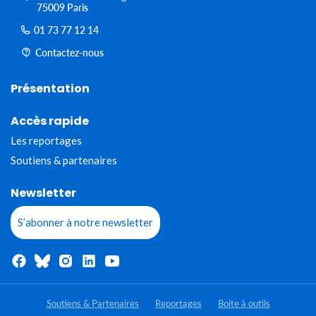
75009 Paris
01 73 77 12 14
Contactez-nous
Présentation
Accès rapide
Les reportages
Soutiens & partenaires
Newsletter
S’abonner à notre newsletter
Soutiens & Partenaires
Reportages
Boite à outils