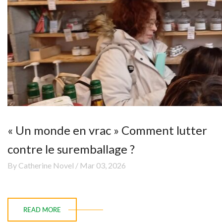
« Un monde en vrac » Comment lutter
contre le suremballage ?
By Catherine Novel / Mar 03, 2026
READ MORE