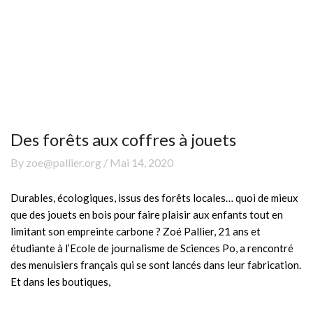
Des forêts aux coffres à jouets
By zoe@pallier.org / Mai 14, 2020
Durables, écologiques, issus des forêts locales… quoi de mieux
que des jouets en bois pour faire plaisir aux enfants tout en
limitant son empreinte carbone ? Zoé Pallier, 21 ans et
étudiante à l’Ecole de journalisme de Sciences Po, a rencontré
des menuisiers français qui se sont lancés dans leur fabrication.
Et dans les boutiques,