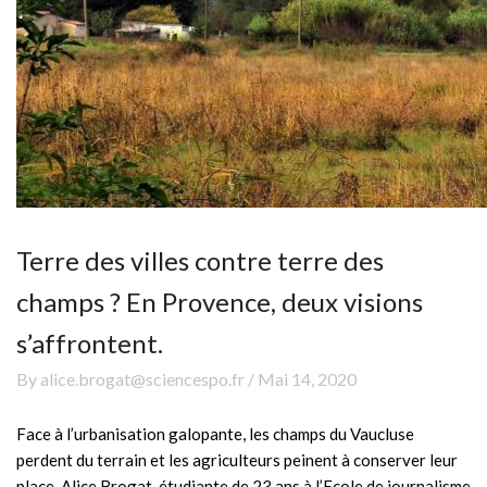
Terre des villes contre terre des
champs ? En Provence, deux visions
s’affrontent.
By alice.brogat@sciencespo.fr / Mai 14, 2020
Face à l’urbanisation galopante, les champs du Vaucluse
perdent du terrain et les agriculteurs peinent à conserver leur
place. Alice Brogat, étudiante de 23 ans à l’Ecole de journalisme