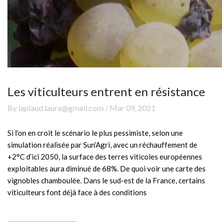
Les viticulteurs entrent en résistance
By laplaud.laura@gmail.com / Mar 09, 2021
Si l’on en croit le scénario le plus pessimiste, selon une
simulation réalisée par Sun’Agri, avec un réchauffement de
+2°C d’ici 2050, la surface des terres viticoles européennes
exploitables aura diminué de 68%. De quoi voir une carte des
vignobles chamboulée. Dans le sud-est de la France, certains
viticulteurs font déjà face à des conditions