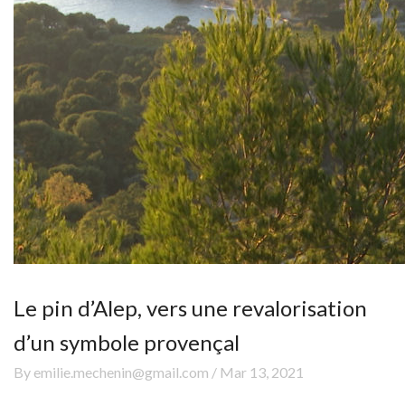
Le pin d’Alep, vers une revalorisation
d’un symbole provençal
By emilie.mechenin@gmail.com / Mar 13, 2021