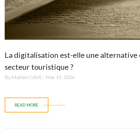
La digitalisation est-elle une alternativ
secteur touristique ?
By Mattéo CAVE / Mar 15, 2026
READ MORE