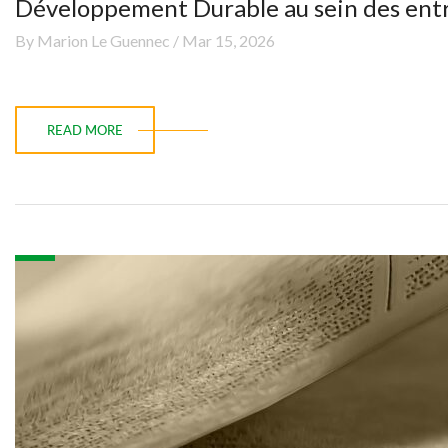
Développement Durable au sein des entrepr
By Marion Le Guennec / Mar 15, 2026
READ MORE