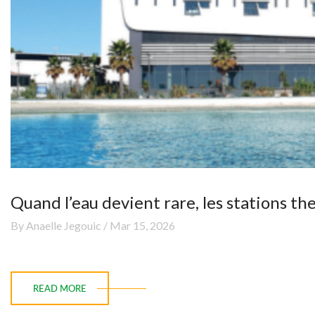
Quand l’eau devient rare, les stations t
By Anaelle Jegouic / Mar 15, 2026
READ MORE