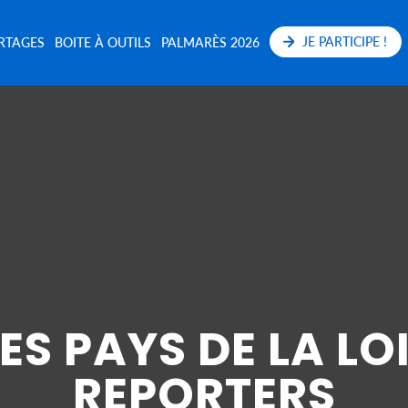
JE PARTICIPE !
RTAGES
BOITE À OUTILS
PALMARÈS 2026
S PAYS DE LA LO
REPORTERS