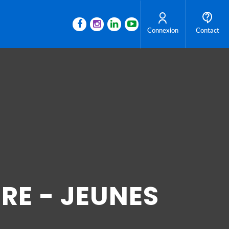
Connexion
Contact
IRE - JEUNES