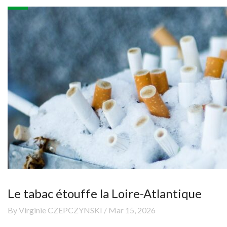
Le tabac étouffe la Loire-Atlantique
By Virginie CZEPCZYNSKI / Mar 15, 2026