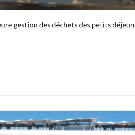
leure gestion des déchets des petits déjeu