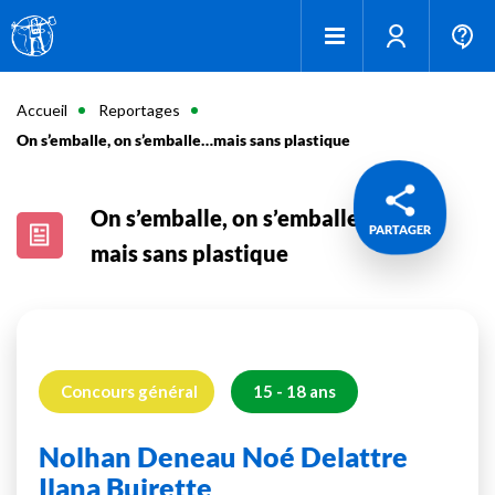
Accueil
Reportages
On s’emballe, on s’emballe…mais sans plastique
On s’emballe, on s’emballe…
PARTAGER
mais sans plastique
Concours général
15 - 18 ans
Nolhan Deneau Noé Delattre
Ilana Buirette