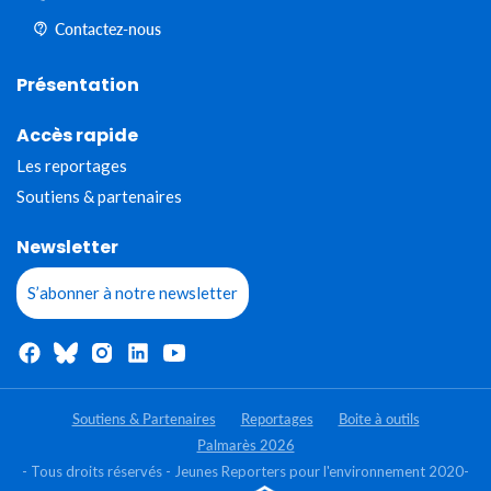
Contactez-nous
Présentation
Accès rapide
Les reportages
Soutiens & partenaires
Newsletter
S’abonner à notre newsletter
Soutiens & Partenaires
Reportages
Boite à outils
Palmarès 2026
- Tous droits réservés - Jeunes Reporters pour l'environnement 2020-