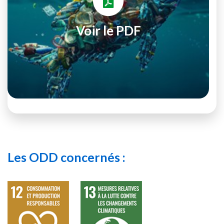
Voir le PDF
Les ODD concernés :