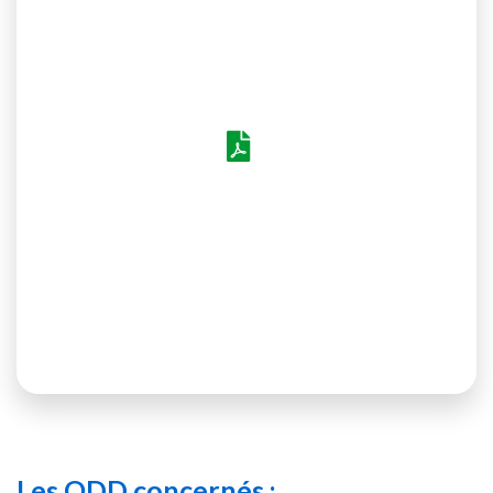
Voir le PDF
Les ODD concernés :