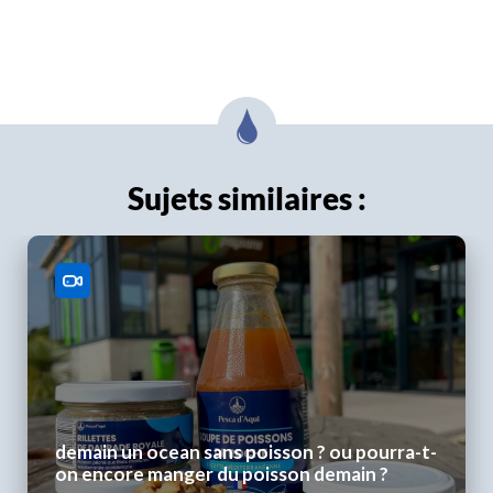
Sujets similaires :
demain un ocean sans poisson ? ou pourra-t-
on encore manger du poisson demain ?