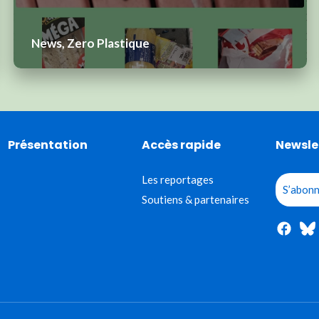
News, Zero Plastique
Présentation
Accès rapide
Newsle
Les reportages
S’abonn
Soutiens & partenaires