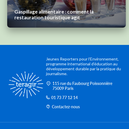
Gaspillage alimentaire : comment la
restauration touristique agit
Jeunes Reporters pour l’Environnement,
programme international d’éducation au
développement durable par la pratique du
journalisme.
115 rue du Faubourg Poissonnière
75009 Paris
01 73 77 12 14
Contactez-nous