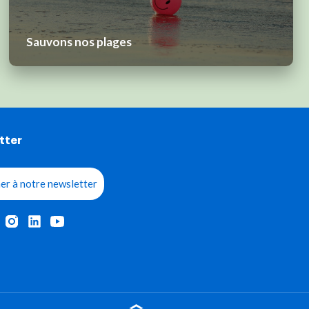
Sauvons nos plages
tter
er à notre newsletter