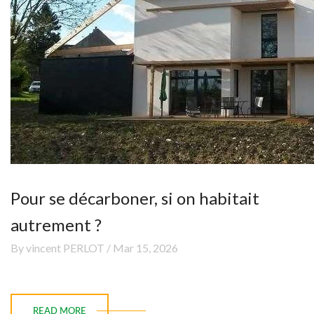
Pour se décarboner, si on habitait
autrement ?
By vincent PERLOT / Mar 15, 2026
READ MORE