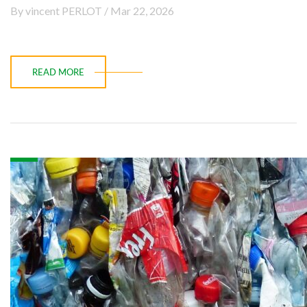
By vincent PERLOT / Mar 22, 2026
READ MORE