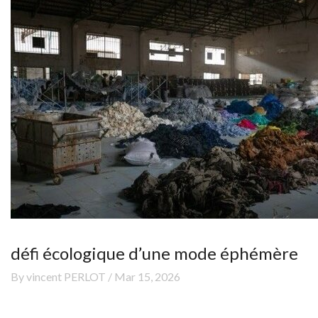
défi écologique d’une mode éphémère
By vincent PERLOT / Mar 15, 2026