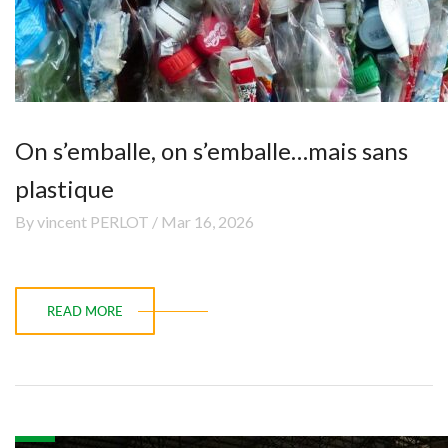
On s’emballe, on s’emballe…mais sans
plastique
By vincent PERLOT / Mar 16, 2026
READ MORE