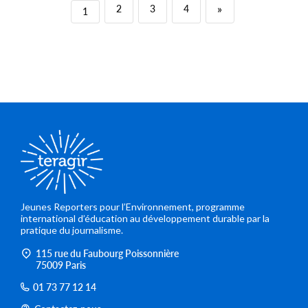
»
2
3
4
1
Jeunes Reporters pour l’Environnement, programme
international d’éducation au développement durable par la
pratique du journalisme.
115 rue du Faubourg Poissonnière
75009 Paris
01 73 77 12 14